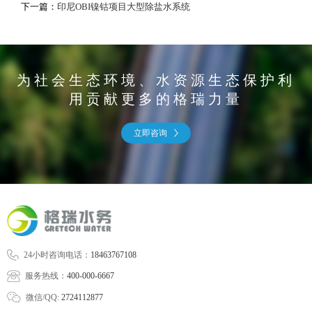
下一篇：
印尼OBI镍钴项目大型除盐水系统
为社会生态环境、水资源生态保护利
用贡献更多的格瑞力量
立即咨询
24小时咨询电话：
18463767108
服务热线：
400-000-6667
微信/QQ:
2724112877